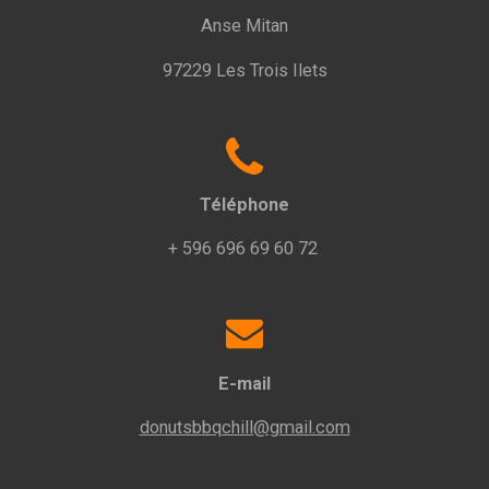
Anse Mitan
97229 Les Trois Ilets
Téléphone
+ 596 696 69 60 72
E-mail
donutsbbqchill@gmail.com