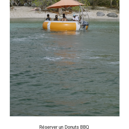
Réserver un Donuts BBQ