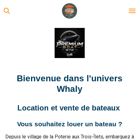
Passer
au
contenu
principal
Bienvenue dans l'univers
Whaly
Location et vente de bateaux
Vous souhaitez louer un bateau ?
Depuis le village de la Poterie aux Trois-Îlets, embarquez à